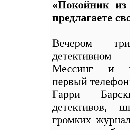
«Покойник из
предлагаете св
Вечером тр
детективном
Мессинг и к
первый телефон
Гарри Барск
детективов, 
громких журнал