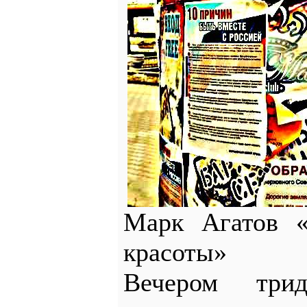
Марк Агатов «
красоты»
Вечером тр