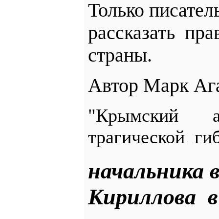
Только писател
рассказать
пра
страны.
Автор Марк Ага
"Крымский 
трагической ги
начальника 
Кириллова в