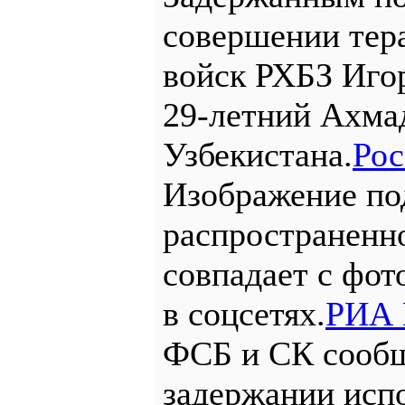
совершении тера
войск РХБЗ Иго
29-летний Ахма
Узбекистана.
Рос
Изображение под
распространенн
совпадает с фот
в соцсетях.
РИА 
ФСБ и СК сообщ
задержании испо