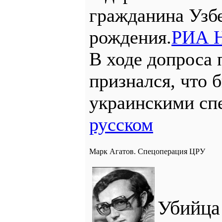
гражданина Узбе
рождения.
РИА Н
В ходе допроса
признался, что 
украинскими сп
русском
Марк Агатов. Спецоперация ЦРУ
Убий