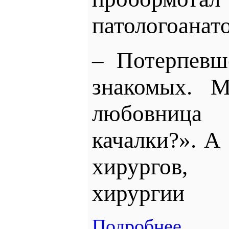
патологоанат
– Потерпевш
знакомых. М
любовница
качалки?». А
хирургов,
хирургии
Подробнее...