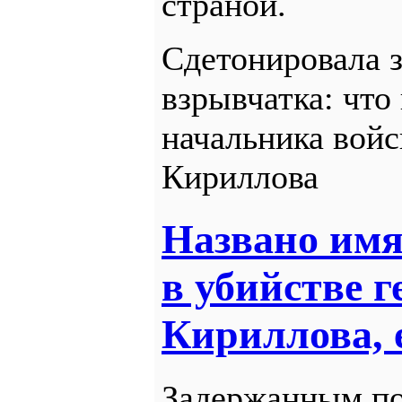
страной.
Сдетонировала з
взрывчатка: что
начальника войс
Кириллова
Названо имя
в убийстве г
Кириллова, 
Задержанным по