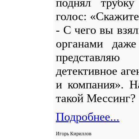
поднял трубк
голос: «Скажите
- С чего вы взял
органами даже
представля
детективное аг
и компания». Н
такой Мессинг?
Подробнее...
Игорь Кириллов