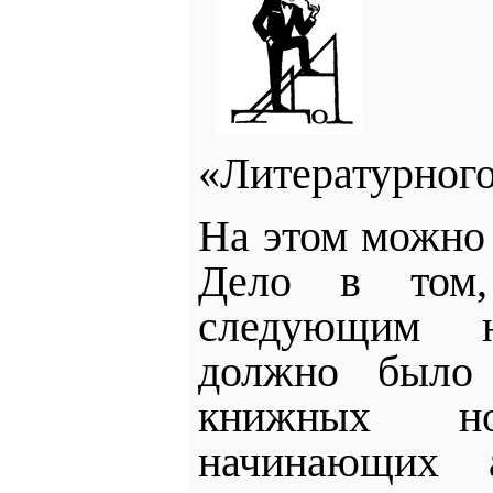
«Литературного
На этом можно 
Дело в том,
следующим н
должно был
книжных н
начинающих 