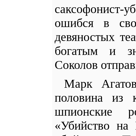
саксофонист
ошибся в сво
девяностых теа
богатым и з
Соколов отпра
Марк Агатов
половина из 
шпионские р
«Убийство на 