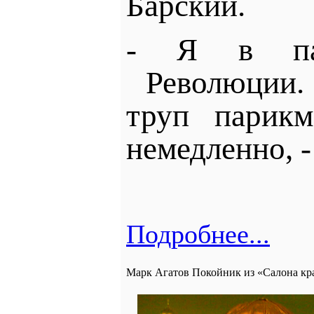
Барский.
- Я в пар
Революции
труп парикм
немедленно, 
Подробнее...
Марк Агатов Покойник из «Салона кр