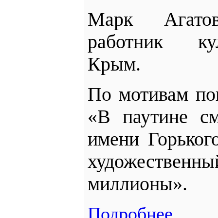
Марк Агато
работник
ку
Крым.
По мотивам по
«В паутине см
имени Горьког
художествен
миллионы».
Подробнее...