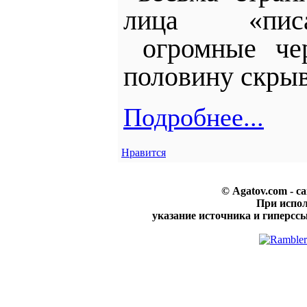
лица «писа
огромные ч
половину скры
Подробнее...
Нравится
© Agatov.com - с
При испо
указание источника и гиперссы