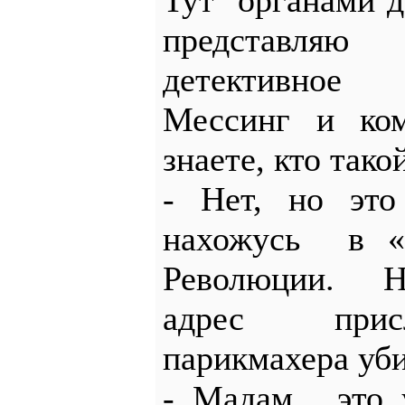
Тут органами д
представля
детективное
Мессинг и ком
знаете, кто так
- Нет, но это
нахожусь в «
Революции. Н
адрес присл
парикмахера уб
- Мадам, это 