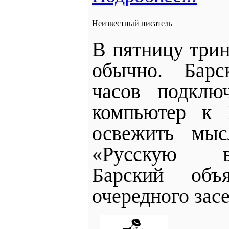
Неизвестный писатель
В пятницу трин
обычно.
Барс
часов подклю
компьютер к 
освежить мы
«Русскую
Барский объ
очередного зас