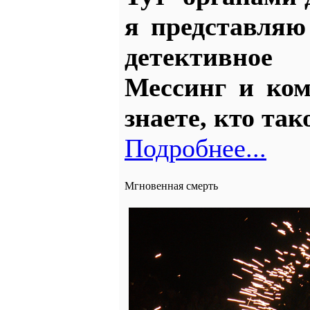
я представл
детективное
Мессинг и ком
знаете, кто та
Подробнее...
Мгновенная смерть