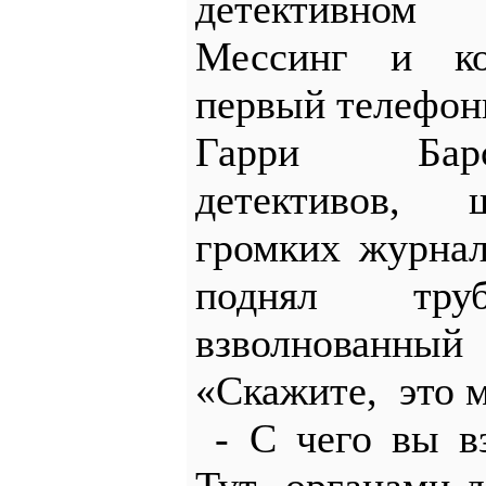
детективном
Мессинг и к
первый телефон
Гарри Барск
детективов, 
громких журнал
поднял тр
взволнованн
«Скажите, это 
- С чего вы вз