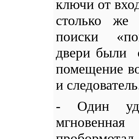
ключи от вхо
столько же
поиски «по
двери были
помещение в
и следователь
- Один уд
мгновенн
пробор