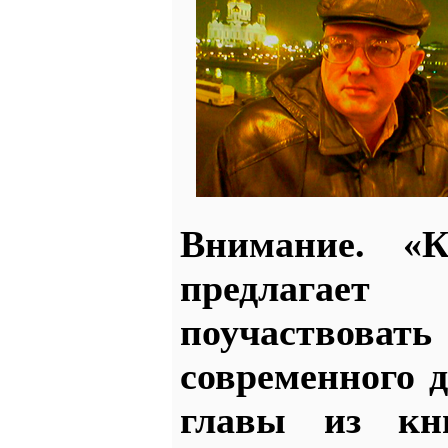
Внимание. «
предлагает
поучаство
современного 
главы из кн